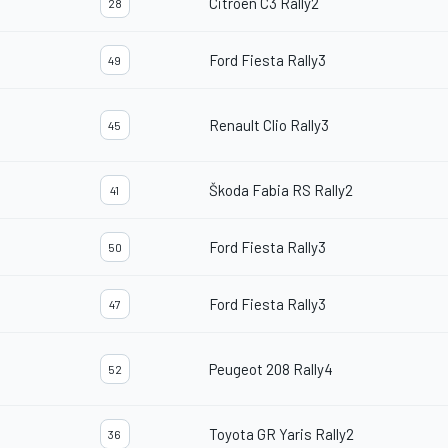
Citroën C3 Rally2
28
Ford Fiesta Rally3
49
Renault Clio Rally3
45
Škoda Fabia RS Rally2
41
Ford Fiesta Rally3
50
Ford Fiesta Rally3
47
Peugeot 208 Rally4
52
Toyota GR Yaris Rally2
36