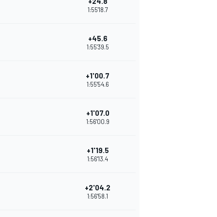
+24.8
1:55'18.7
+45.6
1:55'39.5
+1'00.7
1:55'54.6
+1'07.0
1:56'00.9
+1'19.5
1:56'13.4
+2'04.2
1:56'58.1