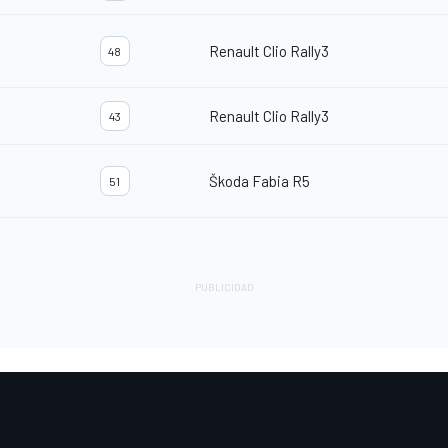
Renault Clio Rally3
48
Renault Clio Rally3
43
Škoda Fabia R5
51