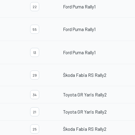
Ford Puma Rally1
22
Ford Puma Rally1
55
Ford Puma Rally1
13
Škoda Fabia RS Rally2
29
Toyota GR Yaris Rally2
34
Toyota GR Yaris Rally2
21
Škoda Fabia RS Rally2
25