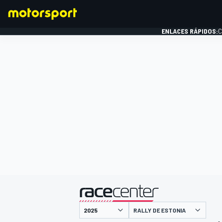
ENLACES RÁPIDOS:
C
FÓRMULA 1
presentado por
RALLY DE ESTONIA