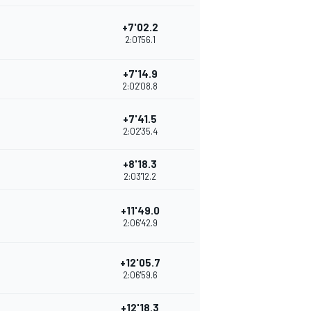
+7'02.2
2:01'56.1
+7'14.9
2:02'08.8
+7'41.5
2:02'35.4
+8'18.3
2:03'12.2
+11'49.0
2:06'42.9
+12'05.7
2:06'59.6
+12'18.3