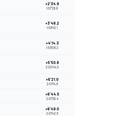
+2'34.9
1:57'28.8
+3'48.2
1:58'42.1
+4'14.3
1:59'08.2
+5'50.6
2:00'44.5
+6'21.0
2:01'14.9
+6'44.5
2:01'38.4
+6'49.0
2:01'42.9