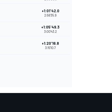
+1:01'42.0
2:56'35.9
+1:05'49.3
3:00'43.2
+1:20'16.8
3:15'10.7