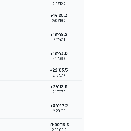
2:07'12.2
+14'25.3
2:09'19.2
+16'48.2
2:11'42.1
+18'43.0
2:13'36.9
+22'03.5
2:16'57.4
+24'13.9
2:19'07.8
+34'47.2
2:29'41.1
+1:00'15.6
2:55'09.5