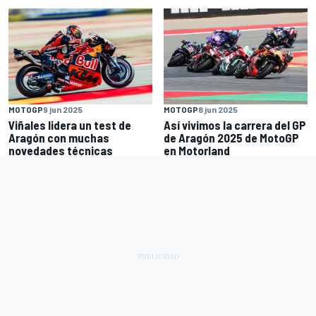
MOTOGP
9 jun 2025
MOTOGP
8 jun 2025
Viñales lidera un test de
Así vivimos la carrera del GP
Aragón con muchas
de Aragón 2025 de MotoGP
novedades técnicas
en Motorland