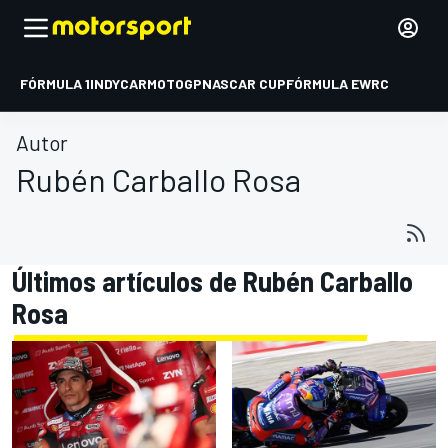
FÓRMULA 1
INDYCAR
MOTOGP
NASCAR CUP
FÓRMULA E
WRC
Autor
Rubén Carballo Rosa
Últimos artículos de Rubén Carballo
Rosa