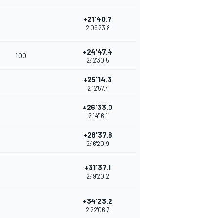
+21'40.7
2:09'23.8
+24'47.4
1'00
2:12'30.5
+25'14.3
2:12'57.4
+26'33.0
2:14'16.1
+28'37.8
2:16'20.9
+31'37.1
2:19'20.2
+34'23.2
2:22'06.3