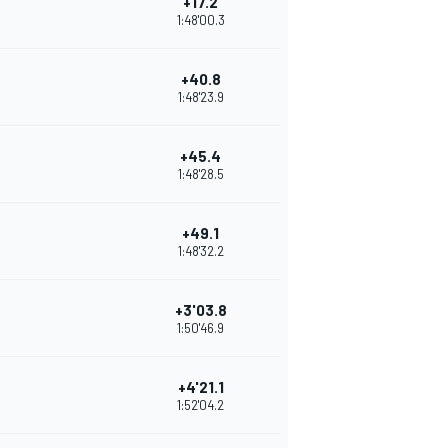
+17.2
1:48'00.3
+40.8
1:48'23.9
+45.4
1:48'28.5
+49.1
1:48'32.2
+3'03.8
1:50'46.9
+4'21.1
1:52'04.2