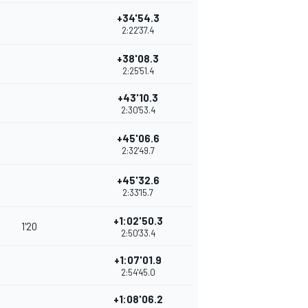
+34'54.3
2:22'37.4
+38'08.3
2:25'51.4
+43'10.3
2:30'53.4
+45'06.6
2:32'49.7
+45'32.6
2:33'15.7
+1:02'50.3
1'20
2:50'33.4
+1:07'01.9
2:54'45.0
+1:08'06.2