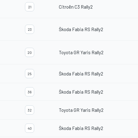
Citroën C3 Rally2
21
Škoda Fabia RS Rally2
23
Toyota GR Yaris Rally2
20
Škoda Fabia RS Rally2
25
Škoda Fabia RS Rally2
36
Toyota GR Yaris Rally2
32
Škoda Fabia RS Rally2
40