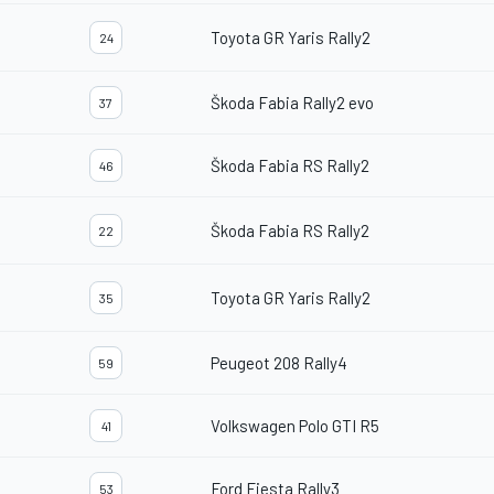
Toyota GR Yaris Rally2
24
Škoda Fabia Rally2 evo
37
Škoda Fabia RS Rally2
46
Škoda Fabia RS Rally2
22
Toyota GR Yaris Rally2
35
Peugeot 208 Rally4
59
Volkswagen Polo GTI R5
41
Ford Fiesta Rally3
53