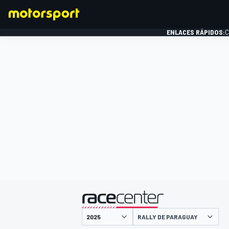
ENLACES RÁPIDOS:
C
FÓRMULA 1
presentado por
RALLY DE PARAGUAY