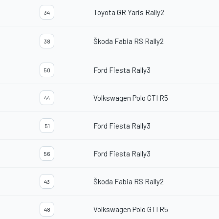
Toyota GR Yaris Rally2
34
Škoda Fabia RS Rally2
38
Ford Fiesta Rally3
50
Volkswagen Polo GTI R5
44
Ford Fiesta Rally3
51
Ford Fiesta Rally3
56
Škoda Fabia RS Rally2
43
Volkswagen Polo GTI R5
48