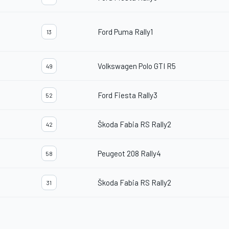
Ford Puma Rally1
13
Volkswagen Polo GTI R5
49
Ford Fiesta Rally3
52
Škoda Fabia RS Rally2
42
Peugeot 208 Rally4
58
Škoda Fabia RS Rally2
31