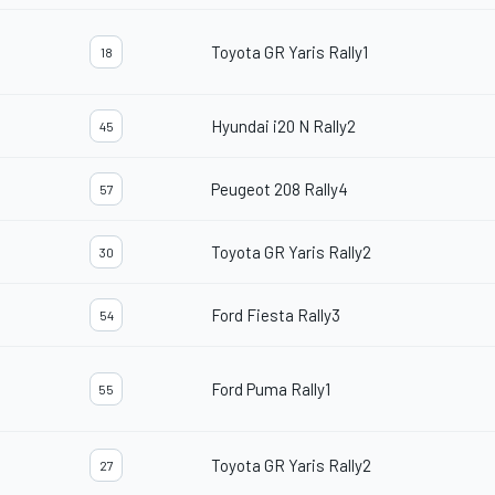
Toyota GR Yaris Rally1
18
Hyundai i20 N Rally2
45
Peugeot 208 Rally4
57
Toyota GR Yaris Rally2
30
Ford Fiesta Rally3
54
Ford Puma Rally1
55
Toyota GR Yaris Rally2
27