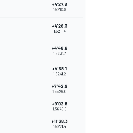
+4'27.8
1:52'10.9
+4'28.3
1:52'11.4
+4'48.6
1:52'31.7
+4'58.1
1:52'41.2
+7'42.9
1:55'26.0
+9'02.8
1:56'45.9
+11'38.3
1:59'21.4