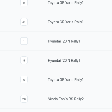
Toyota GR Yaris Rally1
17
Toyota GR Yaris Rally1
33
Hyundai i20 N Rally1
1
Hyundai i20 N Rally1
8
Toyota GR Yaris Rally1
5
Škoda Fabia RS Rally2
26