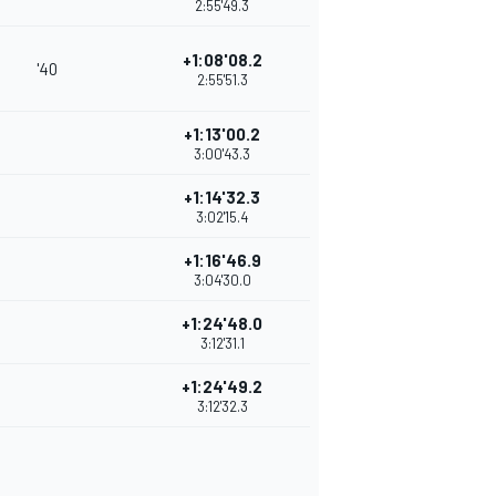
2:55'49.3
+1:08'08.2
'40
2:55'51.3
+1:13'00.2
3:00'43.3
+1:14'32.3
3:02'15.4
+1:16'46.9
3:04'30.0
+1:24'48.0
3:12'31.1
+1:24'49.2
3:12'32.3