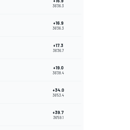
+16.9
36'36.3
+16.9
36'36.3
+17.3
36'36.7
+19.0
36'38.4
+34.0
36'53.4
+39.7
36'59.1