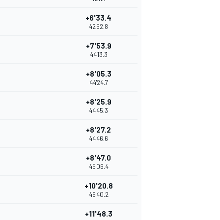
+6'33.4
42'52.8
+7'53.9
44'13.3
+8'05.3
44'24.7
+8'25.9
44'45.3
+8'27.2
44'46.6
+8'47.0
45'06.4
+10'20.8
46'40.2
+11'48.3