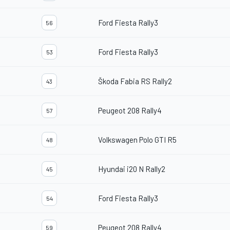
Ford Fiesta Rally3
56
Ford Fiesta Rally3
53
Škoda Fabia RS Rally2
43
Peugeot 208 Rally4
57
Volkswagen Polo GTI R5
48
Hyundai i20 N Rally2
45
Ford Fiesta Rally3
54
Peugeot 208 Rally4
59