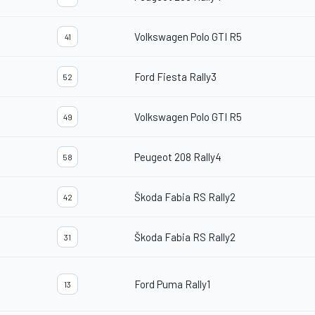
Volkswagen Polo GTI R5
41
Ford Fiesta Rally3
52
Volkswagen Polo GTI R5
49
Peugeot 208 Rally4
58
Škoda Fabia RS Rally2
42
Škoda Fabia RS Rally2
31
Ford Puma Rally1
13