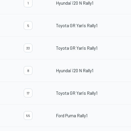
Hyundai i20 N Rally1
1
Toyota GR Yaris Rally1
5
Toyota GR Yaris Rally1
33
Hyundai i20 N Rally1
8
Toyota GR Yaris Rally1
17
Ford Puma Rally1
55