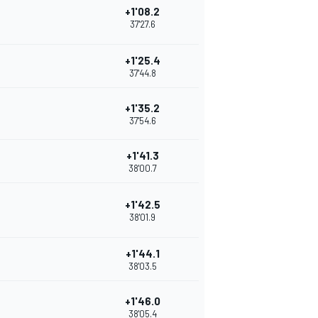
+1'08.2
37'27.6
+1'25.4
37'44.8
+1'35.2
37'54.6
+1'41.3
38'00.7
+1'42.5
38'01.9
+1'44.1
38'03.5
+1'46.0
38'05.4