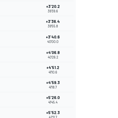
+3'20.2
39'39.6
+3'36.4
39'55.8
+3'40.6
40'00.0
+4'06.8
40'26.2
+4'51.2
41'10.6
+4'59.3
41'18.7
+5'26.0
41'45.4
+5'52.3
42'11.7