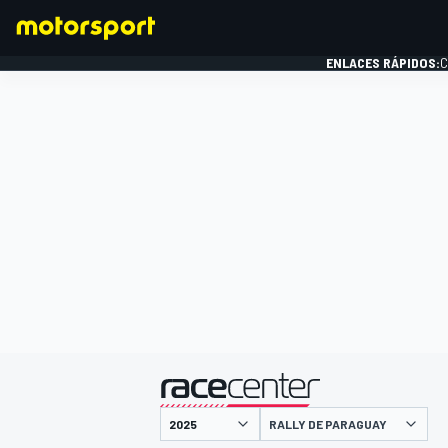
ENLACES RÁPIDOS:
C
FÓRMULA 1
presentado por
RALLY DE PARAGUAY