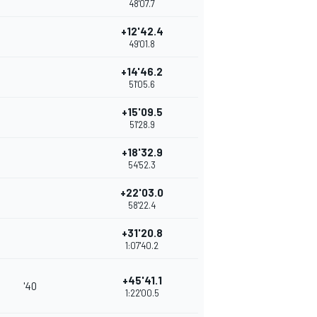
48'07.7
+12'42.4
49'01.8
+14'46.2
51'05.6
+15'09.5
51'28.9
+18'32.9
54'52.3
+22'03.0
58'22.4
+31'20.8
1:07'40.2
+45'41.1
'40
1:22'00.5