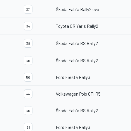
Škoda Fabia Rally2 evo
37
Toyota GR Yaris Rally2
34
Škoda Fabia RS Rally2
38
Škoda Fabia RS Rally2
40
Ford Fiesta Rally3
50
Volkswagen Polo GTI R5
44
Škoda Fabia RS Rally2
46
Ford Fiesta Rally3
51