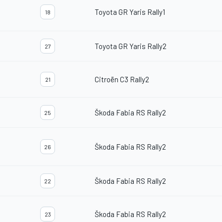
Toyota GR Yaris Rally1
18
Toyota GR Yaris Rally2
27
Citroën C3 Rally2
21
Škoda Fabia RS Rally2
25
Škoda Fabia RS Rally2
26
Škoda Fabia RS Rally2
22
Škoda Fabia RS Rally2
23