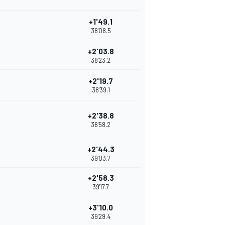
+1'49.1
38'08.5
+2'03.8
38'23.2
+2'19.7
38'39.1
+2'38.8
38'58.2
+2'44.3
39'03.7
+2'58.3
39'17.7
+3'10.0
39'29.4