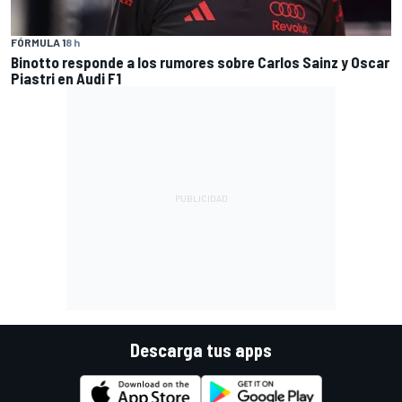
FÓRMULA 1
8 h
Binotto responde a los rumores sobre Carlos Sainz y Oscar
Piastri en Audi F1
Descarga tus apps