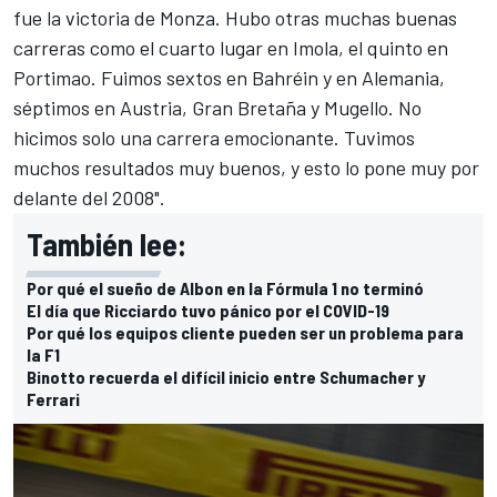
fue la victoria de Monza. Hubo otras muchas buenas
carreras como el cuarto lugar en Imola, el quinto en
Portimao. Fuimos sextos en Bahréin y en Alemania,
séptimos en Austria, Gran Bretaña y Mugello. No
hicimos solo una carrera emocionante. Tuvimos
muchos resultados muy buenos, y esto lo pone muy por
delante del 2008".
También lee:
Por qué el sueño de Albon en la Fórmula 1 no terminó
El día que Ricciardo tuvo pánico por el COVID-19
Por qué los equipos cliente pueden ser un problema para
la F1
Binotto recuerda el difícil inicio entre Schumacher y
Ferrari