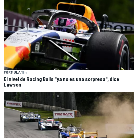
FÓRMULA 1
1 h
El nivel de Racing Bulls "ya no es una sorpresa", dice
Lawson