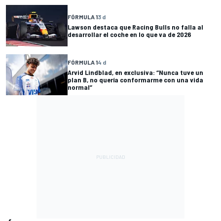
FÓRMULA 1
3 d
Lawson destaca que Racing Bulls no falla al
desarrollar el coche en lo que va de 2026
FÓRMULA 1
4 d
Arvid Lindblad, en exclusiva: “Nunca tuve un
plan B, no quería conformarme con una vida
normal”