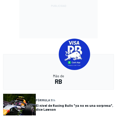
Más de
RB
FÓRMULA 1
1 h
El nivel de Racing Bulls "ya no es una sorpresa",
dice Lawson