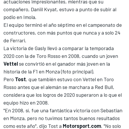
actuaciones impresionantes, mientras que su
compañero,
Daniil Kvyat
, estuvo a punto de subir al
podio en Imola.
El equipo terminó el año séptimo en el campeonato de
constructores, con más puntos que nunca y a solo 24
de
Ferrari
.
La victoria de Gasly llevó a comparar la temporada
2020 con la de Toro Rosso en 2008, cuando un joven
Vettel
se convirtió en el ganador más joven en la
historia de la F1 en Monza (foto principal).
Pero
Tost
, que también estuvo con Vettel en Toro
Rosso antes que el alemán se marchara a
Red Bull
,
considera que los logros de 2020 superaron a lo que el
equipo hizo en 2008.
"En 2008, sí, fue una fantástica victoria con Sebastian
en Monza, pero no tuvimos tantos buenos resultados
como este año", dijo Tost a
Motorsport.com
. "No solo