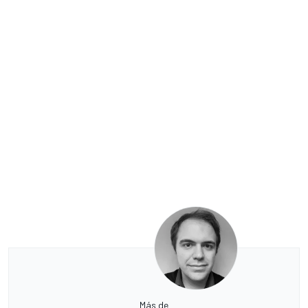
Más de