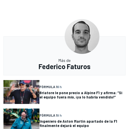
Más de
Federico Faturos
FÓRMULA 1
6 h
Briatore le pone precio a Alpine F1 y afirma: “Si
el equipo fuera mío, ¡ya lo habría vendido!”
FÓRMULA 1
9 h
Ingeniero de Aston Martin apartado de la F1
finalmente dejará el equipo