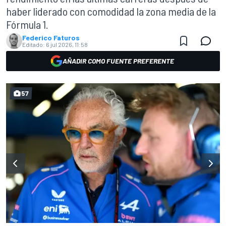
haber liderado con comodidad la zona media de la
Fórmula 1.
Federico Faturos
Editado:
6 jul 2026, 11:58
AÑADIR COMO FUENTE PREFERENTE
57