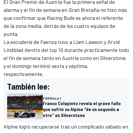
El Gran Premio de Austria fue la primera señal de
alarma y el fin de semana en Gran Bretaña no hizo más
que confirmar que Racing Bulls es ahora el referente
de la zona media, detrás de los cuatro equipos de
punta.
La escudería de Faenza tuvo a
Liam Lawson
y
Arvid
Lindblad
dentro del top 10 durante prácticamente todo
el fin de semana tanto en Austria como en Silverstone,
y el domingo terminó sexta y séptima,
respectivamente.
También lee:
FÓRMULA 1
Franco Colapinto revela el grave fallo
que sufrió su Alpine "de un segundo a
otro" en Silverstone
Alpine logró recuperarse tras un complicado sábado en