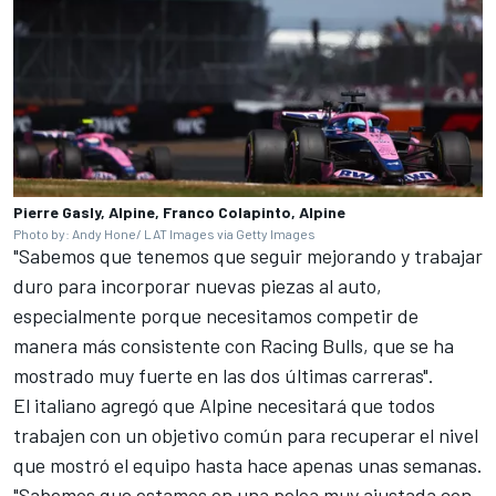
Pierre Gasly, Alpine, Franco Colapinto, Alpine
Photo by: Andy Hone/ LAT Images via Getty Images
"Sabemos que tenemos que seguir mejorando y trabajar
duro para incorporar nuevas piezas al auto,
especialmente porque necesitamos competir de
manera más consistente con Racing Bulls, que se ha
mostrado muy fuerte en las dos últimas carreras".
El italiano agregó que Alpine necesitará que todos
trabajen con un objetivo común para recuperar el nivel
que mostró el equipo hasta hace apenas unas semanas.
"Sabemos que estamos en una pelea muy ajustada con