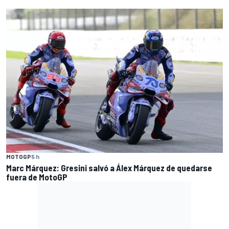
MOTOGP
5 h
Marc Márquez: Gresini salvó a Álex Márquez de quedarse
fuera de MotoGP