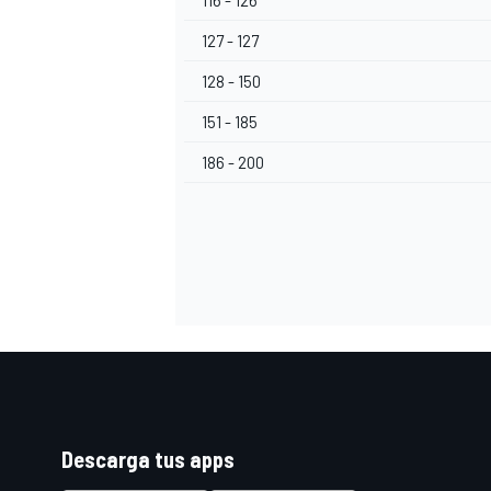
116 - 126
127 - 127
128 - 150
151 - 185
186 - 200
Descarga tus apps