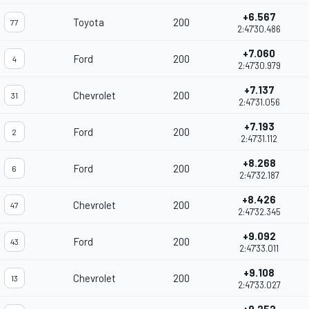
+6.567
Toyota
200
77
2:47'30.486
+7.060
Ford
200
4
2:47'30.979
+7.137
Chevrolet
200
31
2:47'31.056
+7.193
Ford
200
2
2:47'31.112
+8.268
Ford
200
6
2:47'32.187
+8.426
Chevrolet
200
47
2:47'32.345
+9.092
Ford
200
43
2:47'33.011
+9.108
Chevrolet
200
13
2:47'33.027