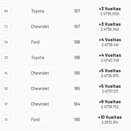
+3 Vueltas
Toyota
197
83
2:47'35.000
+3 Vueltas
Chevrolet
197
72
2:47'36.340
+4 Vueltas
Ford
196
34
2:47'38.441
+4 Vueltas
Toyota
196
23
2:47'40.749
+5 Vueltas
Chevrolet
195
15
2:47'36.875
+5 Vueltas
Chevrolet
195
33
2:47'37.217
+6 Vueltas
Chevrolet
194
37
2:47'38.752
+10 Vueltas
Ford
190
10
2:36'12.914