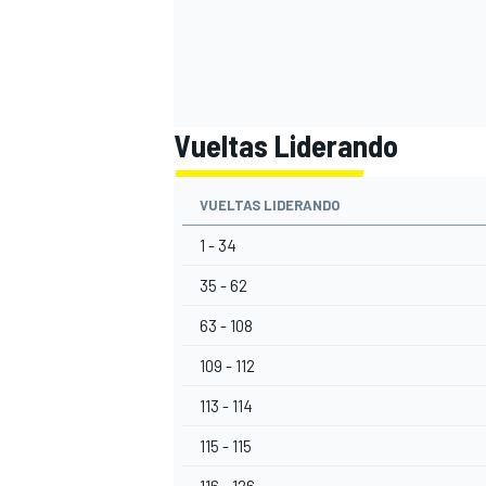
Vueltas Liderando
VUELTAS LIDERANDO
1 - 34
35 - 62
63 - 108
109 - 112
113 - 114
115 - 115