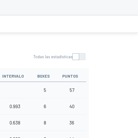
Todas las estadísticas
INTERVALO
BOXES
PUNTOS
5
57
0.993
6
40
0.638
8
36