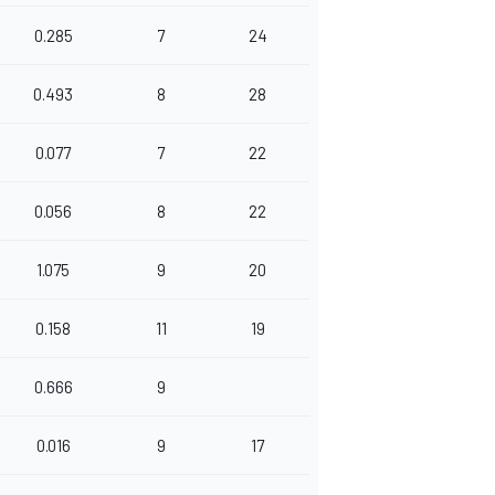
0.285
7
24
0.493
8
28
0.077
7
22
0.056
8
22
1.075
9
20
0.158
11
19
0.666
9
0.016
9
17