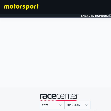
ENLACES RÁPIDOS:
C
FÓRMULA 1
presentado por
MICHIGAN