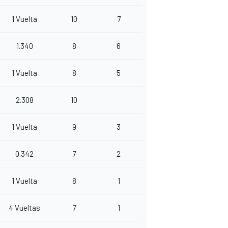
1 Vuelta
10
7
1.340
8
6
1 Vuelta
8
5
2.308
10
1 Vuelta
9
3
0.342
7
2
1 Vuelta
8
1
4 Vueltas
7
1