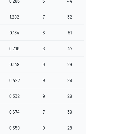
0.286
6
44
1.282
7
32
0.134
6
51
0.709
6
47
0.148
9
29
0.427
9
28
0.332
9
28
0.674
7
39
0.659
9
28