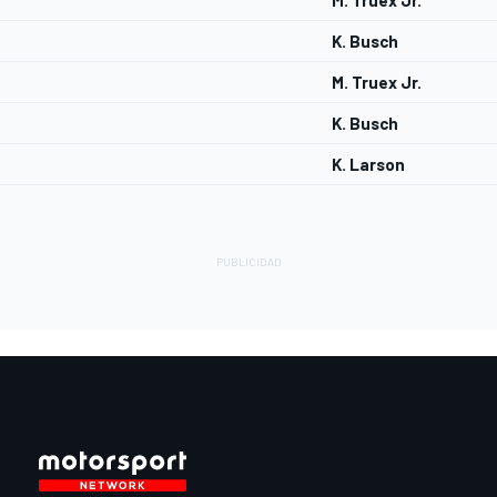
M. Truex Jr.
K. Busch
M. Truex Jr.
K. Busch
K. Larson