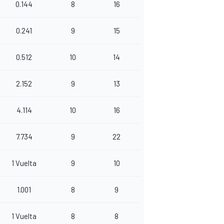
0.144
8
16
0.241
9
15
0.512
10
14
2.152
9
13
4.114
10
16
7.734
9
22
1 Vuelta
9
10
1.001
8
9
1 Vuelta
8
8