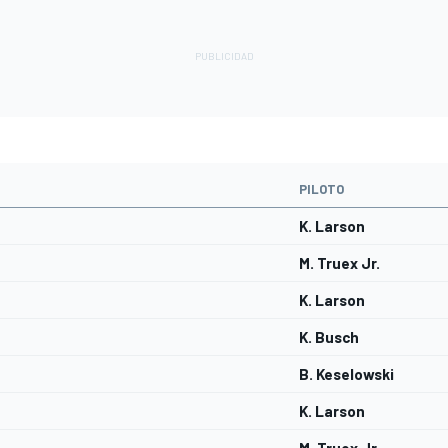
PILOTO
K. Larson
M. Truex Jr.
K. Larson
K. Busch
B. Keselowski
K. Larson