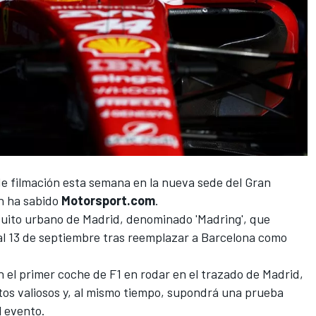
 de filmación esta semana en la nueva sede del Gran
n ha sabido
Motorsport.com
.
rcuito urbano de Madrid, denominado 'Madring', que
 al 13 de septiembre tras reemplazar a Barcelona como
n el primer coche de F1 en rodar en el trazado de Madrid,
tos valiosos y, al mismo tiempo, supondrá una prueba
l evento.