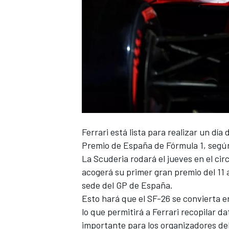
NASCAR CUP
Ferrari
está lista para realizar un día
Premio de España de Fórmula 1, segú
La Scuderia rodará el jueves en el ci
acogerá su primer gran premio del 11
sede del GP de España.
Esto hará que el SF-26 se convierta e
lo que permitirá a
Ferrari
recopilar da
importante para los organizadores de