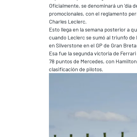
Oficialmente, se denominará un 'día d
FÓRMULA E
promocionales, con el reglamento pe
Charles Leclerc
.
Esto llega en la semana posterior a q
cuando Leclerc se sumó al triunfo de 
en Silverstone en el GP de Gran Breta
Esa fue la segunda victoria de Ferrar
78 puntos de
Mercedes
, con Hamilton
clasificación de pilotos.
WRC