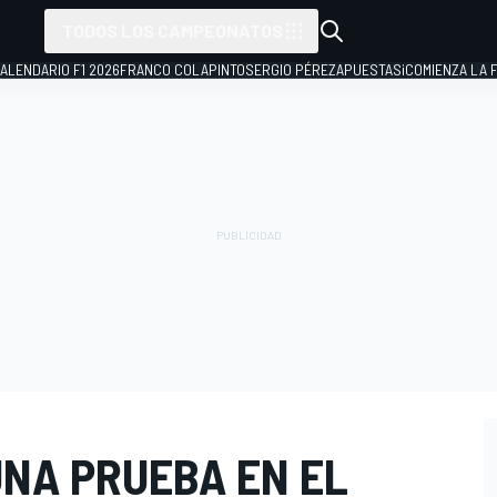
TODOS LOS CAMPEONATOS
ALENDARIO F1 2026
FRANCO COLAPINTO
SERGIO PÉREZ
APUESTAS
¡COMIENZA LA F
UNA PRUEBA EN EL