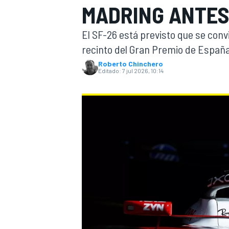
MADRING ANTES
INDYCAR
El SF-26 está previsto que se conv
recinto del Gran Premio de España
Roberto Chinchero
Editado:
7 jul 2026, 10:14
MOTOGP