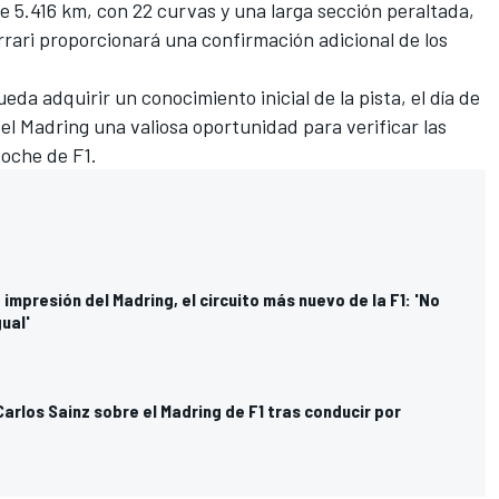
 de 5.416 km, con 22 curvas y una larga sección peraltada,
rrari proporcionará una confirmación adicional de los
eda adquirir un conocimiento inicial de la pista, el día de
el Madring una valiosa oportunidad para verificar las
coche de F1.
impresión del Madring, el circuito más nuevo de la F1: 'No
gual'
Carlos Sainz sobre el Madring de F1 tras conducir por