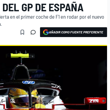
 DEL GP DE ESPAÑA
ierta en el primer coche de F1 en rodar por el nuevo
.
AÑADIR COMO FUENTE PREFERENTE