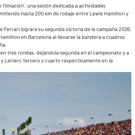
e filmación', una sesión dedicada a actividades
rmitiendo hasta 200 km de rodaje entre
Lewis Hamilton
y
ue Ferrari lograra su segunda victoria de la campaña 2026,
Hamilton en Barcelona al llevarse la bandera a cuadros
ña.
i en tres rondas, dejándola segunda en el campeonato y a
 y Leclerc tercero y cuarto respectivamente en la