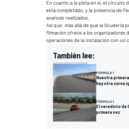
En cuanto a la pista en sí, el circuito
está completado, y la presencia de Fe
avances realizados.
Así que, más allá de que la Scuderia pu
filmación ofrece a los organizadores d
operaciones de la instalación con un 
También lee:
FÓRMULA 1
Nuestra primera 
MÁS CATEGORÍAS
hay otra curva i
FÓRMULA 1
El veredicto de 
primera vez