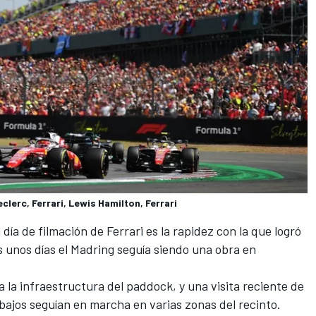
clerc, Ferrari, Lewis Hamilton, Ferrari
ía de filmación de Ferrari es la rapidez con la que logró
 unos días el Madring seguía siendo una obra en
 a la infraestructura del paddock, y una visita reciente de
bajos seguían en marcha en varias zonas del recinto.