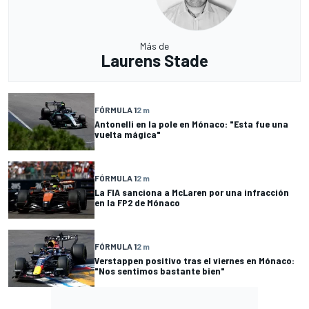
Más de
Laurens Stade
FÓRMULA 1
2 m
Antonelli en la pole en Mónaco: "Esta fue una
vuelta mágica"
FÓRMULA 1
2 m
La FIA sanciona a McLaren por una infracción
en la FP2 de Mónaco
FÓRMULA 1
2 m
Verstappen positivo tras el viernes en Mónaco:
"Nos sentimos bastante bien"