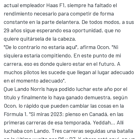
actual empleador
Haas F1
, siempre ha faltado el
rendimiento necesario para competir de forma
constante en la parte delantera. De todos modos, a sus
29 años sigue esperando esa oportunidad, que no
quiere quitársela de la cabeza.
"De lo contrario no estaría aquí", afirma Ocon. "Ni
siquiera estaría compitiendo. En este punto de mi
carrera, eso es donde quiero estar en el futuro. A
muchos pilotos les sucede que llegan al lugar adecuado
en el momento adecuado".
Que
Lando Norris
haya podido luchar este año por el
título y finalmente lo haya ganado demuestra, según
Ocon, lo rápido que pueden cambiar las cosas en la
Fórmula 1. "Si miras 2023: pienso en Canadá, en las
primeras carreras de esa temporada, Yeddah… Allí
luchaba con Lando. Tres carreras seguidas una batalla