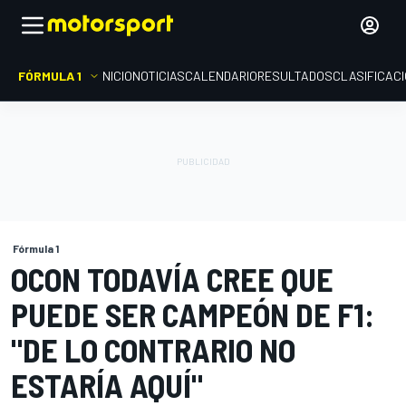
FÓRMULA 1
INICIO
NOTICIAS
CALENDARIO
RESULTADOS
CLASIFICAC
Fórmula 1
OCON TODAVÍA CREE QUE
PUEDE SER CAMPEÓN DE F1:
"DE LO CONTRARIO NO
ESTARÍA AQUÍ"