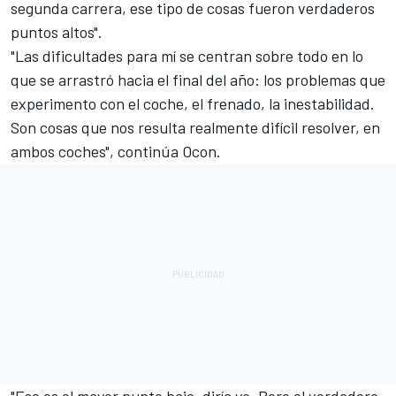
segunda carrera, ese tipo de cosas fueron verdaderos
puntos altos".
"Las dificultades para mí se centran sobre todo en lo
que se arrastró hacia el final del año: los problemas que
experimento con el coche, el frenado, la inestabilidad.
Son cosas que nos resulta realmente difícil resolver, en
ambos coches", continúa Ocon.
"Ese es el mayor punto bajo, diría yo. Pero el verdadero