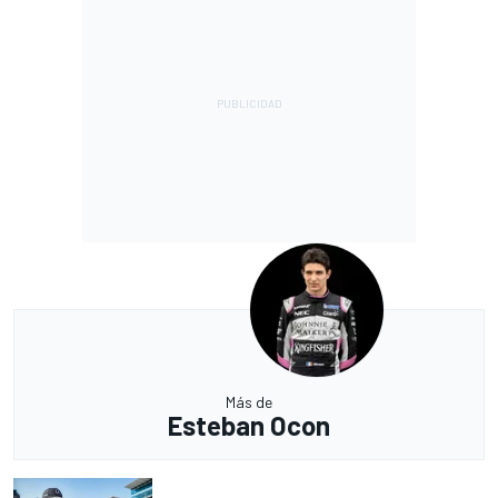
Más de
Esteban Ocon