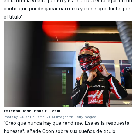
en la última vuelta por P6 y P7. Y ahora está aquí, en un
coche que puede ganar carreras y con el que lucha por
el título".
Esteban Ocon, Haas F1 Team
Photo by: Guido De Bortoli / LAT Images via Getty Images
"Creo que nunca hay que rendirse. Esa es la respuesta
honesta", añade Ocon sobre sus sueños de título.