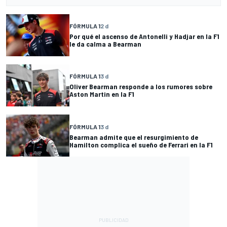
FÓRMULA 1
2 d
Por qué el ascenso de Antonelli y Hadjar en la F1
le da calma a Bearman
FÓRMULA 1
3 d
Oliver Bearman responde a los rumores sobre
Aston Martin en la F1
FÓRMULA 1
3 d
Bearman admite que el resurgimiento de
Hamilton complica el sueño de Ferrari en la F1