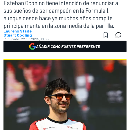
Esteban Ocon no tiene intención de renunciar a
sus sueños de ser campeón en la Fórmula 1,
aunque desde hace ya muchos años compite
principalmente en la zona media de la parrilla.
Laurens Stade
Stuart Codling
Publicado:
22 dic 2025, 10:35
AÑADIR COMO FUENTE PREFERENTE