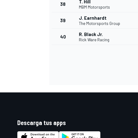
T. Hill
38
MBM Motorsports
J. Earnhardt
39
The Motorsports Group
R. Black Jr.
40
Rick Ware Racing
Descarga tus apps