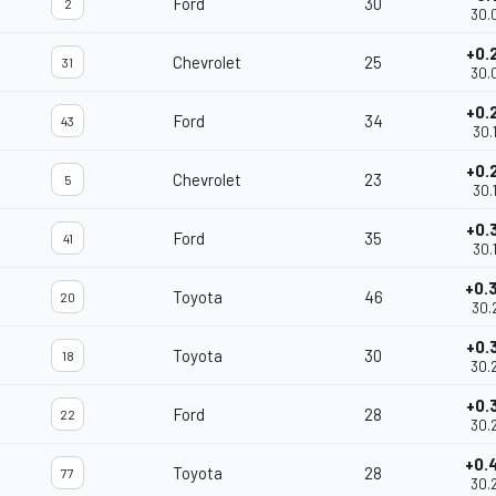
Ford
30
2
30.
+0.
Chevrolet
25
31
30.
+0.
Ford
34
43
30.
+0.
Chevrolet
23
5
30.
+0.
Ford
35
41
30.
+0.
Toyota
46
20
30.
+0.
Toyota
30
18
30.
+0.
Ford
28
22
30.
+0.
Toyota
28
77
30.