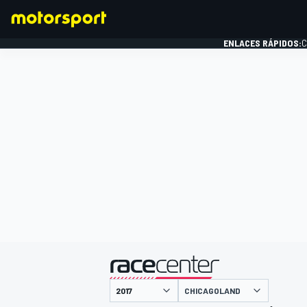
ENLACES RÁPIDOS:
C
FÓRMULA 1
presentado por
CHICAGOLAND