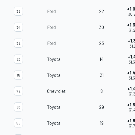
+1.
Ford
22
38
30.
+1.
Ford
30
34
31.
+1.
Ford
23
32
31.
+1.
Toyota
14
23
31.
+1.
Toyota
21
15
31.
+1.
Chevrolet
8
72
31.
+1.
Toyota
29
83
31.
+1.
Toyota
19
55
31.