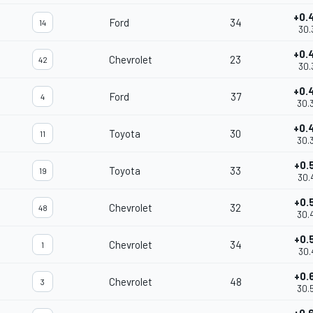
+0.
Ford
34
14
30.
+0.
Chevrolet
23
42
30.
+0.
Ford
37
4
30.
+0.
Toyota
30
11
30.
+0.
Toyota
33
19
30.
+0.
Chevrolet
32
48
30.
+0.
Chevrolet
34
1
30.
+0.
Chevrolet
48
3
30.