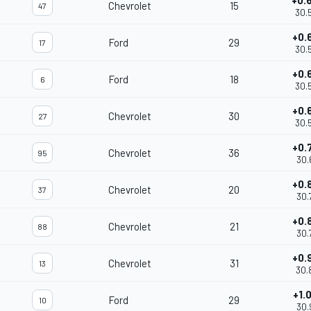
+0.
Chevrolet
15
47
30.
+0.
Ford
29
17
30.
+0.
Ford
18
6
30.
+0.
Chevrolet
30
27
30.
+0.
Chevrolet
36
95
30.
+0.
Chevrolet
20
37
30.
+0.
Chevrolet
21
88
30.
+0.
Chevrolet
31
13
30.
+1.
Ford
29
10
30.