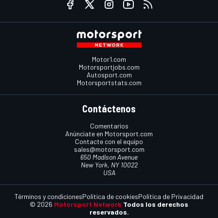
Motor1.com
Motorsportjobs.com
Autosport.com
Motorsportstats.com
Contáctenos
Comentarios
Anúnciate en Motorsport.com
Contacte con el equipo
sales@motorsport.com
650 Madison Avenue
New York, NY 10022
USA
Términos y condiciones
Política de cookies
Política de Privacidad
© 2026
Motorsport Network
Todos los derechos
reservados.