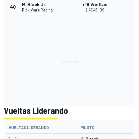
R. Black Jr.
+16 Vueltas
40
Rick Ware Racing
2:45'48.109
Vueltas Liderando
VUELTAS LIDERANDO
PILOTO