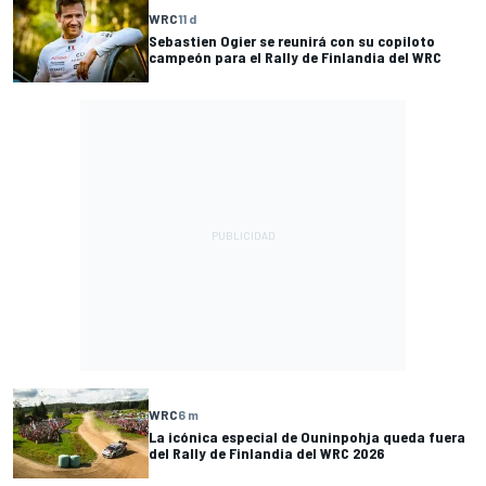
WRC
11 d
Sebastien Ogier se reunirá con su copiloto
campeón para el Rally de Finlandia del WRC
WRC
6 m
La icónica especial de Ouninpohja queda fuera
del Rally de Finlandia del WRC 2026