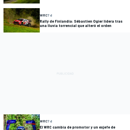
WRC
7 d
Rally de Finlandia: Sébastien Ogier lidera tras
una lluvia torrencial que alteró el orden
WRC
7 d
El WRC cambia de promotor y un exjefe de