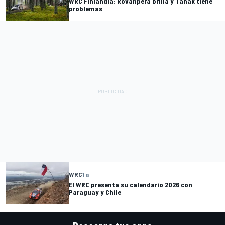
WRC Finlandia: Rovanpera brilla y Tanak tiene
problemas
WRC
1 a
El WRC presenta su calendario 2026 con
Paraguay y Chile