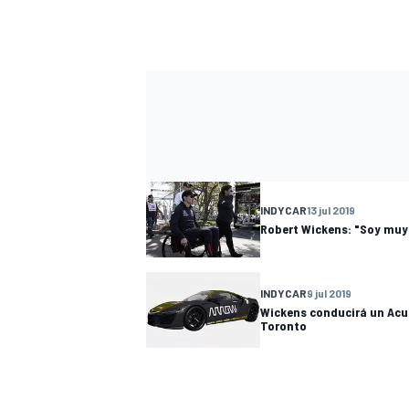
INDYCAR
13 jul 2019
Robert Wickens: "Soy muy
INDYCAR
9 jul 2019
Wickens conducirá un Acu
Toronto