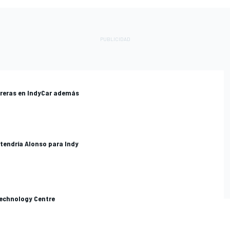
rreras en IndyCar además
tendría Alonso para Indy
Technology Centre