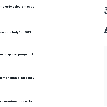
omo este pelearemos por
ivo para IndyCar 2021
anto, que se pongan el
 su monoplaza para Indy
ra mantenernos en la