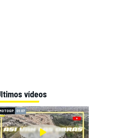
ltimos vídeos
MOTOGP
01:07