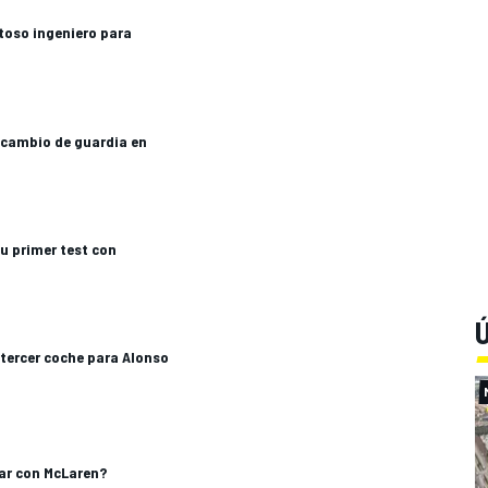
toso ingeniero para
l cambio de guardia en
u primer test con
Ú
 tercer coche para Alonso
Car con McLaren?