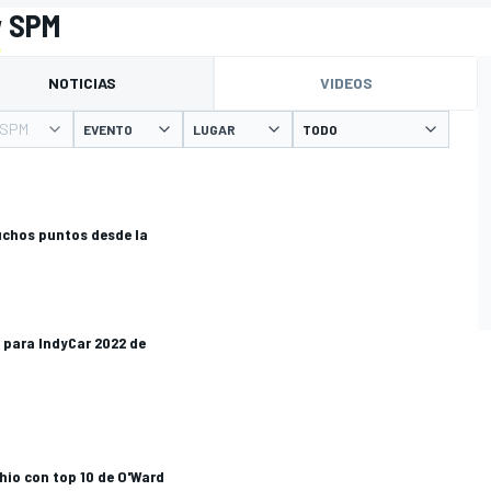
w SPM
NOTICIAS
VIDEOS
 SPM
EVENTO
LUGAR
chos puntos desde la
 para IndyCar 2022 de
io con top 10 de O'Ward