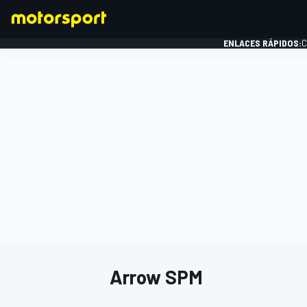
ENLACES RÁPIDOS:
C
FÓRMULA 1
Arrow SPM