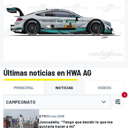
Últimas noticias en HWA AG
PRINCIPAL
NOTICIAS
VIDEOS
1
CAMPEONATO
DTM
30 nov 2016
Juncadella: "Tengo que decidir lo que me
gustaría hacer a mí"