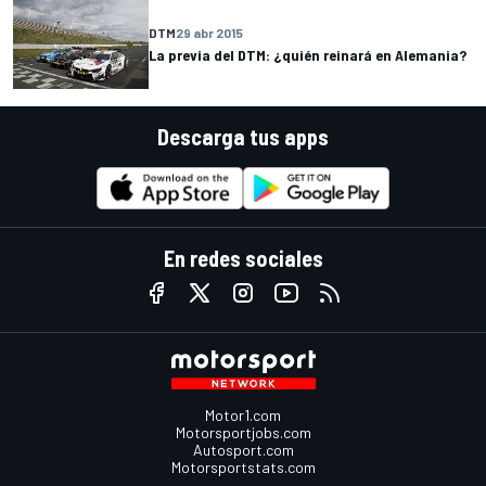
DTM
29 abr 2015
La previa del DTM: ¿quién reinará en Alemania?
Descarga tus apps
En redes sociales
Motor1.com
Motorsportjobs.com
Autosport.com
Motorsportstats.com