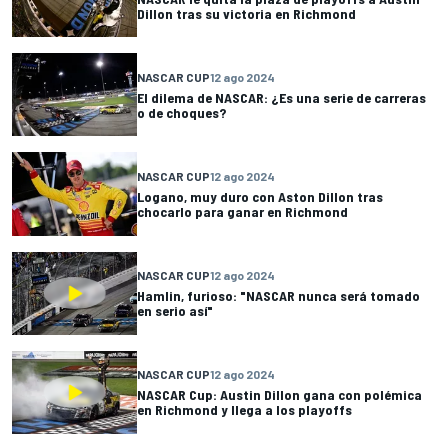
Dillon tras su victoria en Richmond
NASCAR CUP
12 ago 2024
El dilema de NASCAR: ¿Es una serie de carreras
o de choques?
NASCAR CUP
12 ago 2024
Logano, muy duro con Aston Dillon tras
chocarlo para ganar en Richmond
NASCAR CUP
12 ago 2024
Hamlin, furioso: "NASCAR nunca será tomado
en serio así"
NASCAR CUP
12 ago 2024
NASCAR Cup: Austin Dillon gana con polémica
en Richmond y llega a los playoffs