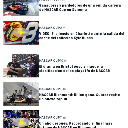
Ganadores y perdedores de una reñida carrera
de NASCAR Cup en Sonoma
NASCAR CUP
2 m
VIDEO: El silencio en Charlotte ante la salida del
coche del fallecido Kyle Busch
NASCAR CUP
10 m
El drama en Bristol puso en jaque la
clasificación de los playoffs de NASCAR
NASCAR CUP
11 m
NASCAR Richmond: Dillon gana, Suárez repite
un nuevo top 10
NASCAR CUP
11 m
Un año después: Recordando el final más
infame de NASCAR en Richmond