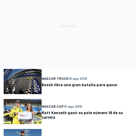
NASCAR TRUCK
15 ago 2015
Busch libra una gran batalla para ganar
NASCAR CUP
15 ago 2015
Matt Kenseth ganó su pole número 16 de su
carrera