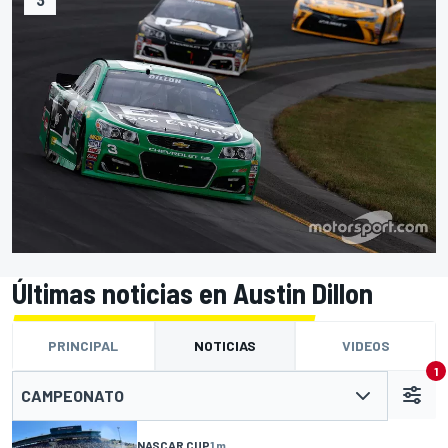
Últimas noticias en Austin Dillon
PRINCIPAL
NOTICIAS
VIDEOS
1
CAMPEONATO
NASCAR CUP
1 m