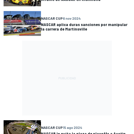
NASCAR CUP
6 nov 2024
NASCAR aplica duras sanciones por manipular
la carrera de Martinsville
NASCAR CUP
15 ago 2024
NASCAR le quita la plaza de playoffs a Austin