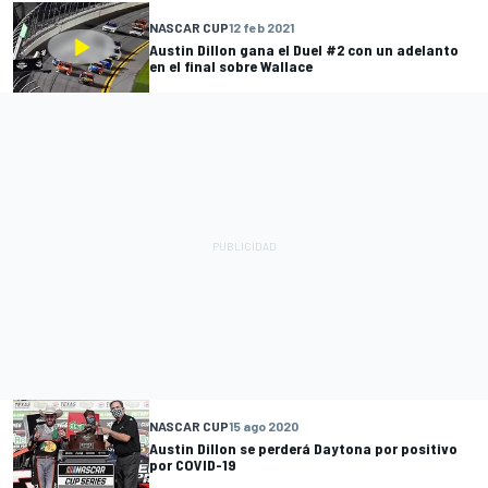
NASCAR CUP
12 feb 2021
Austin Dillon gana el Duel #2 con un adelanto
en el final sobre Wallace
NASCAR CUP
15 ago 2020
Austin Dillon se perderá Daytona por positivo
por COVID-19