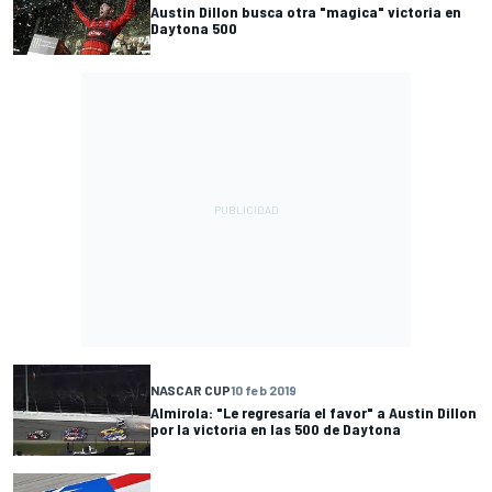
Austin Dillon busca otra "magica" victoria en
Daytona 500
NASCAR CUP
10 feb 2019
Almirola: "Le regresaría el favor" a Austin Dillon
por la victoria en las 500 de Daytona