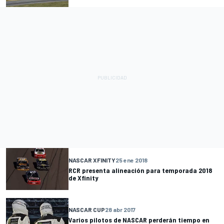
NASCAR XFINITY
25 ene 2018
RCR presenta alineación para temporada 2018
de Xfinity
NASCAR CUP
28 abr 2017
Varios pilotos de NASCAR perderán tiempo en