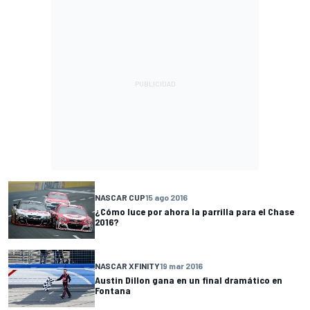
NASCAR CUP
15 ago 2016
¿Cómo luce por ahora la parrilla para el Chase
2016?
NASCAR XFINITY
19 mar 2016
Austin Dillon gana en un final dramático en
Fontana