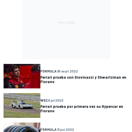
FÓRMULA 1
6 sept 2022
Ferrari prueba con Giovinazzi y Shwartzman en
Fiorano
WEC
6 jul 2022
Ferrari prueba por primera vez su Hypercar en
Fiorano
FÓRMULA 1
1 jun 2022