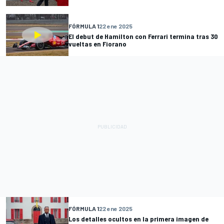
FÓRMULA 1
22 ene 2025
El debut de Hamilton con Ferrari termina tras 30
vueltas en Fiorano
FÓRMULA 1
22 ene 2025
Los detalles ocultos en la primera imagen de