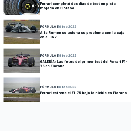
Ferrari completó dos días de test en pista
mojada en Fiorano
FÓRMULA 1
19 feb 2022
Alfa Romeo soluciona su problema con la caja
en el C42
FÓRMULA 1
18 feb 2022
GALERÍA: Las fotos del primer test del Ferrari F1-
75 en Fiorano
FÓRMULA 1
18 feb 2022
Ferrari estrena el F1-75 bajo la niebla en Fiorano