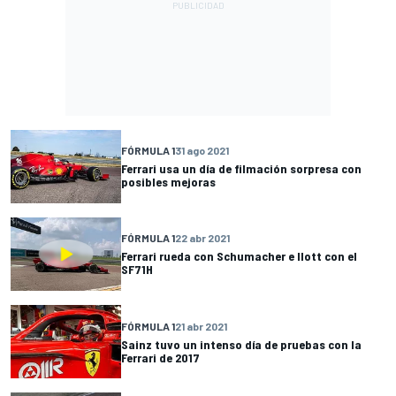
FÓRMULA 1
31 ago 2021
Ferrari usa un día de filmación sorpresa con
posibles mejoras
FÓRMULA 1
22 abr 2021
Ferrari rueda con Schumacher e Ilott con el
SF71H
FÓRMULA 1
21 abr 2021
Sainz tuvo un intenso día de pruebas con la
Ferrari de 2017