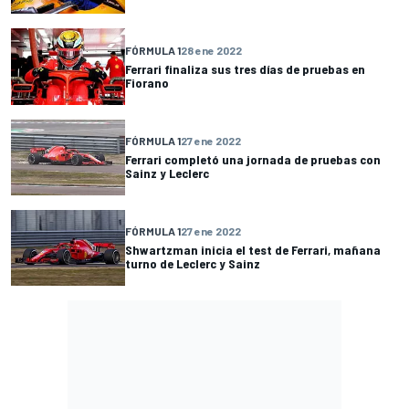
FÓRMULA 1
28 ene 2022
Ferrari finaliza sus tres días de pruebas en
Fiorano
FÓRMULA 1
27 ene 2022
Ferrari completó una jornada de pruebas con
Sainz y Leclerc
FÓRMULA 1
27 ene 2022
Shwartzman inicia el test de Ferrari, mañana
turno de Leclerc y Sainz