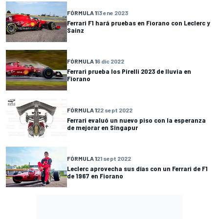
FÓRMULA 1
13 ene 2023
Ferrari F1 hará pruebas en Fiorano con Leclerc y
Sainz
FÓRMULA 1
6 dic 2022
Ferrari prueba los Pirelli 2023 de lluvia en
Fiorano
FÓRMULA 1
22 sept 2022
Ferrari evaluó un nuevo piso con la esperanza
de mejorar en Singapur
FÓRMULA 1
21 sept 2022
Leclerc aprovecha sus días con un Ferrari de F1
de 1967 en Fiorano