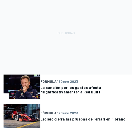
FÓRMULA 1
30 ene 2023
La sanción por los gastos afecta
"significativamente" a Red Bull F1
FÓRMULA 1
26 ene 2023
Leclerc cierra las pruebas de Ferrari en Fiorano