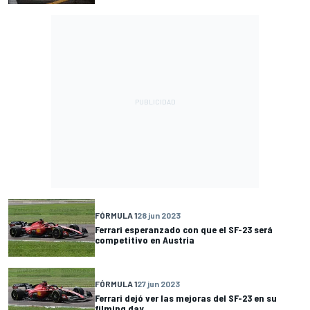
FÓRMULA 1
28 jun 2023
Ferrari esperanzado con que el SF-23 será
competitivo en Austria
FÓRMULA 1
27 jun 2023
Ferrari dejó ver las mejoras del SF-23 en su
filming day