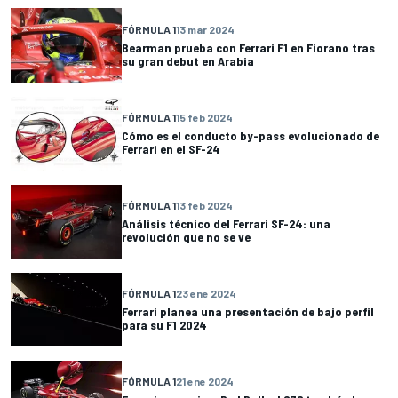
FÓRMULA 1
13 mar 2024
Bearman prueba con Ferrari F1 en Fiorano tras
su gran debut en Arabia
FÓRMULA 1
15 feb 2024
Cómo es el conducto by-pass evolucionado de
Ferrari en el SF-24
FÓRMULA 1
13 feb 2024
Análisis técnico del Ferrari SF-24: una
revolución que no se ve
FÓRMULA 1
23 ene 2024
Ferrari planea una presentación de bajo perfil
para su F1 2024
FÓRMULA 1
21 ene 2024