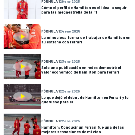
FÓRMULA 1
29 ene 2025
Cómo el perfil de Hamilton es el ideal a seguir
para las megaestrella de la F1
FÓRMULA 1
24 ene 2025
La minuciosa forma de trabajar de Hamilton en
su estreno con Ferrari
FÓRMULA 1
23 ene 2025
Solo una publicación en redes demostró el
valor económico de Hamilton para Ferrari
FÓRMULA 1
22 ene 2025
Lo que dejó el debut de Hamilton en Ferrari y lo
que viene para él
FÓRMULA 1
22 ene 2025
Hamilton: Conducir un Ferrari fue una de las
mejores sensaciones de mi vida