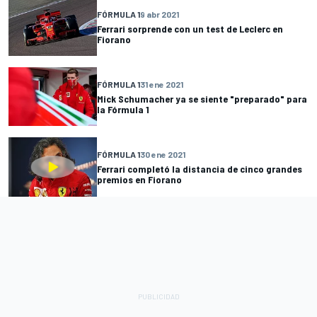
FÓRMULA 1
9 abr 2021
Ferrari sorprende con un test de Leclerc en
Fiorano
FÓRMULA 1
31 ene 2021
Mick Schumacher ya se siente "preparado" para
la Fórmula 1
FÓRMULA 1
30 ene 2021
Ferrari completó la distancia de cinco grandes
premios en Fiorano