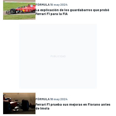
FÓRMULA 1
9 may 2024
La explicación de los guardabarros que probó
Ferrari F1 para la FIA
FÓRMULA 1
8 may 2024
Ferrari F1 prueba sus mejoras en Fiorano antes
de Imola