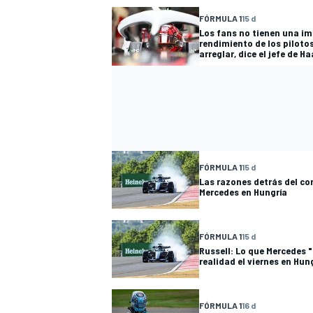
FÓRMULA 1
15 d
Los fans no tienen una im
rendimiento de los pilotos
arreglar, dice el jefe de H
FÓRMULA 1
15 d
Las razones detrás del co
Mercedes en Hungría
FÓRMULA 1
15 d
Russell: Lo que Mercedes "
realidad el viernes en Hun
FÓRMULA 1
16 d