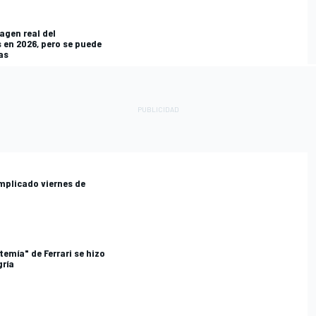
agen real del
 en 2026, pero se puede
aas
mplicado viernes de
temía" de Ferrari se hizo
gría