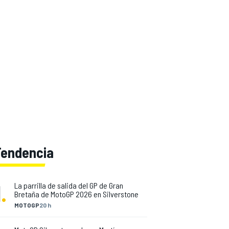
Tendencia
1
.
La parrilla de salida del GP de Gran
Bretaña de MotoGP 2026 en Silverstone
MOTOGP
20 h