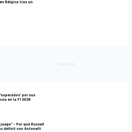
en Bélgica tras un
 'superados' por sus
cia en la F1 2026
juego” – Por qué Russell
u déficit con Antonelli