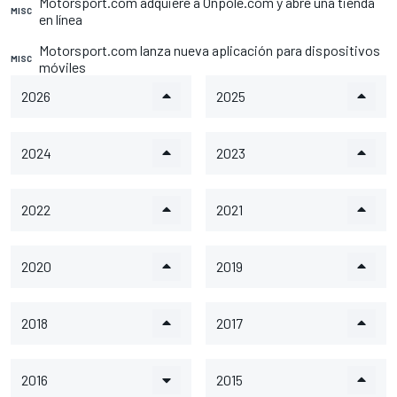
Motorsport.com adquiere a Onpole.com y abre una tienda
MISC
en línea
Motorsport.com lanza nueva aplicación para dispositivos
MISC
móviles
2026
2025
2024
2023
2022
2021
2020
2019
2018
2017
2016
2015