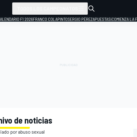
TODOS LOS CAMPEONATOS
ALENDARIO F1 2026
FRANCO COLAPINTO
SERGIO PÉREZ
APUESTAS
¡COMIENZA LA F
ivo de noticias
ciado por abuso sexual