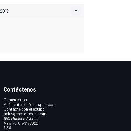
2015
Contáctenos
Comentarios
Anúnciate en Motorsport.com
Contacte con el equipo
sales@motorsport.com
650 Madison Avenue
New York, NY 10022
USA