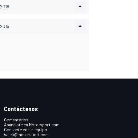
2016
2015
Contáctenos
Comentarios
Anúnciate en Motorsport.com
Contacte con el equipo
sales@motorsport.com