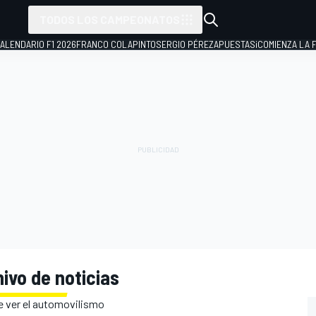
TODOS LOS CAMPEONATOS
ALENDARIO F1 2026
FRANCO COLAPINTO
SERGIO PÉREZ
APUESTAS
¡COMIENZA LA F
ivo de noticias
e ver el automovilismo