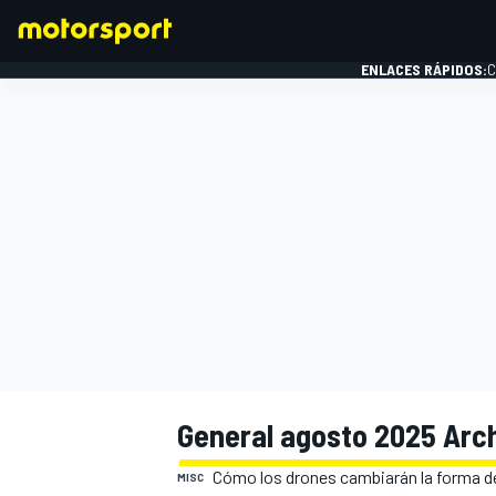
ENLACES RÁPIDOS:
C
FÓRMULA 1
General agosto 2025 Arch
Cómo los drones cambiarán la forma d
MISC