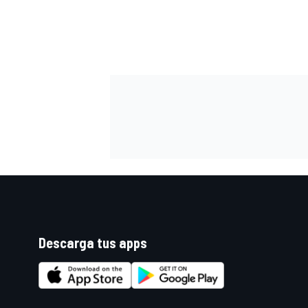
FÓRMULA E
WRC
Descarga tus apps