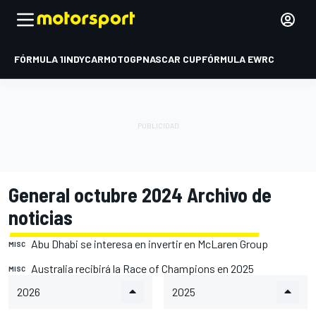
FÓRMULA 1
INDYCAR
MOTOGP
NASCAR CUP
FÓRMULA E
WRC
General octubre 2024 Archivo de
noticias
Abu Dhabi se interesa en invertir en McLaren Group
MISC
Australia recibirá la Race of Champions en 2025
MISC
2026
2025