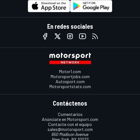
En redes sociales
Motor1.com
Motorsportjobs.com
Autosport.com
Motorsportstats.com
Contáctenos
Comentarios
Anúnciate en Motorsport.com
Contacte con el equipo
sales@motorsport.com
650 Madison Avenue
New York, NY 10022