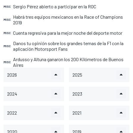
Sergio Pérez abierto a participar en la ROC
MISC
Habrá tres equipos mexicanos en la Race of Champions
MISC
2019
Cuenta regresiva para la mejor noche del deporte motor
MISC
Danos tu opinión sobre los grandes temas de la F1 con la
MISC
aplicación Motorsport Fans
Ardusso y Altuna ganaron los 200 Kilómetros de Buenos
MISC
Aires
2026
2025
2024
2023
2022
2021
2020
2019