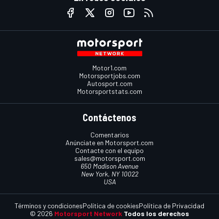
Motor1.com
Motorsportjobs.com
Autosport.com
Motorsportstats.com
Contáctenos
Comentarios
Anúnciate en Motorsport.com
Contacte con el equipo
sales@motorsport.com
650 Madison Avenue
New York, NY 10022
USA
Términos y condiciones
Política de cookies
Política de Privacidad
© 2026
Motorsport Network
Todos los derechos