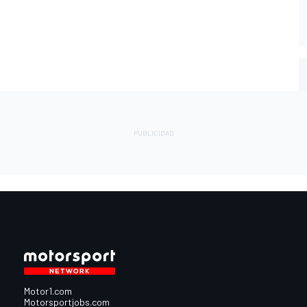
Motor1.com
Motorsportjobs.com