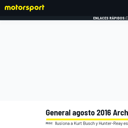
ENLACES RÁPIDOS:
C
FÓRMULA 1
General agosto 2016 Arch
Ilusiona a Kurt Busch y Hunter-Reay e
MISC