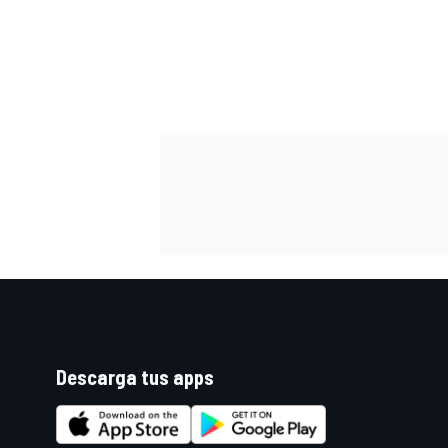
FÓRMULA E
WRC
Descarga tus apps