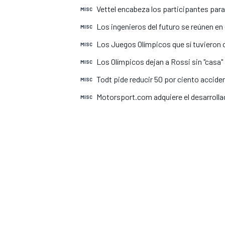
Vettel encabeza los participantes pa
MISC
INDYCAR
Los ingenieros del futuro se reúnen en 
MISC
Los Juegos Olímpicos que sí tuvieron 
MISC
Los Olímpicos dejan a Rossi sin "casa"
MISC
Todt pide reducir 50 por ciento accide
MISC
Motorsport.com adquiere el desarrolla
MISC
MOTOGP