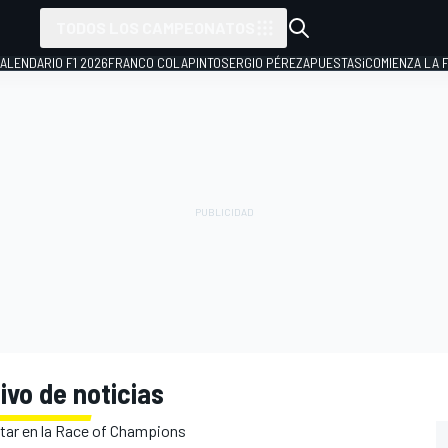
TODOS LOS CAMPEONATOS
ALENDARIO F1 2026
FRANCO COLAPINTO
SERGIO PÉREZ
APUESTAS
¡COMIENZA LA F
ivo de noticias
star en la Race of Champions