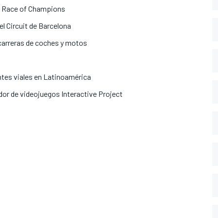
ra Race of Champions
el Circuit de Barcelona
carreras de coches y motos
ntes viales en Latinoamérica
dor de videojuegos Interactive Project