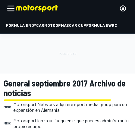
FÓRMULA 1
INDYCAR
MOTOGP
NASCAR CUP
FÓRMULA E
WRC
General septiembre 2017 Archivo de
noticias
Motorsport Network adquiere sport media group para su
MISC
expansión en Alemania
Motorsport lanza un juego en el que puedes administrar tu
MISC
propio equipo