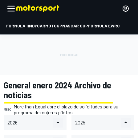
FÓRMULA 1
INDYCAR
MOTOGP
NASCAR CUP
FÓRMULA E
WRC
General enero 2024 Archivo de
noticias
More than Equal abre el plazo de solicitudes para su
MISC
programa de mujeres pilotos
2026
2025