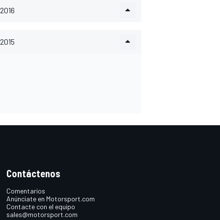
2016
2015
Contáctenos
Comentarios
Anúnciate en Motorsport.com
Contacte con el equipo
sales@motorsport.com