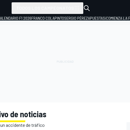
TODOS LOS CAMPEONATOS
ALENDARIO F1 2026
FRANCO COLAPINTO
SERGIO PÉREZ
APUESTAS
¡COMIENZA LA F
vo de noticias
n un accidente de tráfico