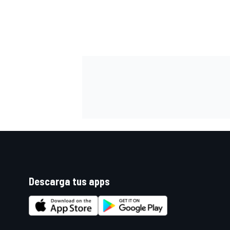
FÓRMULA E
WRC
Descarga tus apps