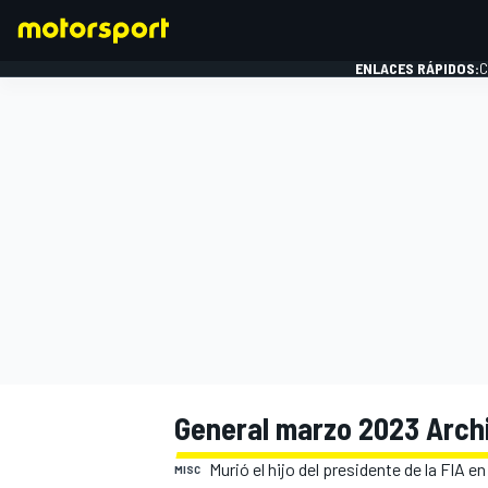
ENLACES RÁPIDOS:
C
FÓRMULA 1
General marzo 2023 Archi
Murió el hijo del presidente de la FIA e
MISC