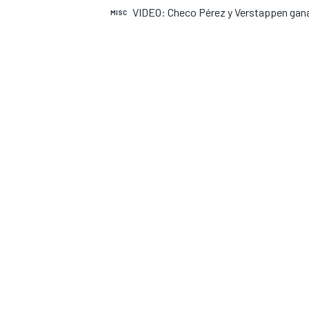
VIDEO: Checo Pérez y Verstappen gana
MISC
INDYCAR
MOTOGP