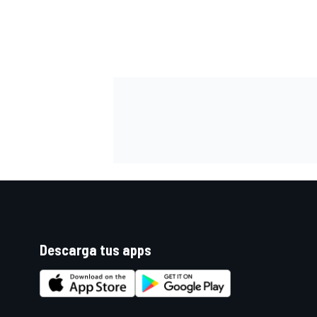
FÓRMULA E
WRC
Descarga tus apps