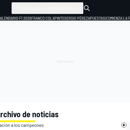
TODOS LOS CAMPEONATOS
ALENDARIO F1 2026
FRANCO COLAPINTO
SERGIO PÉREZ
APUESTAS
¡COMIENZA LA F
rchivo de noticias
miación a los campeones