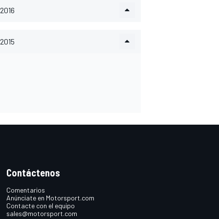
2016
2015
Contáctenos
Comentarios
Anúnciate en Motorsport.com
Contacte con el equipo
sales@motorsport.com