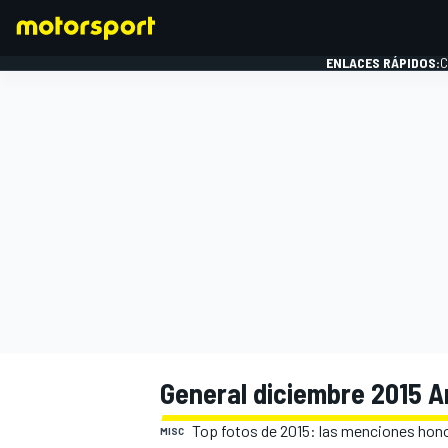
ENLACES RÁPIDOS:
C
FÓRMULA 1
General diciembre 2015 A
Top fotos de 2015: las menciones hono
MISC