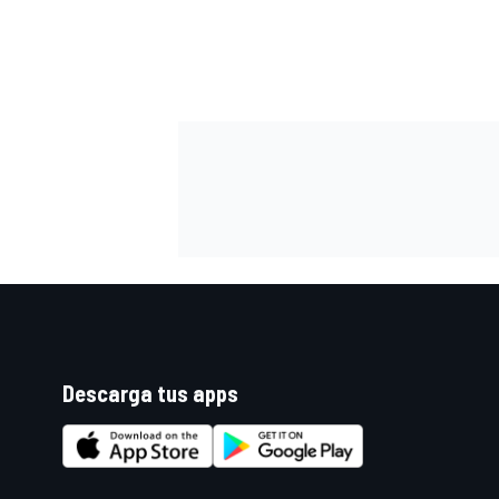
FÓRMULA E
WRC
Descarga tus apps