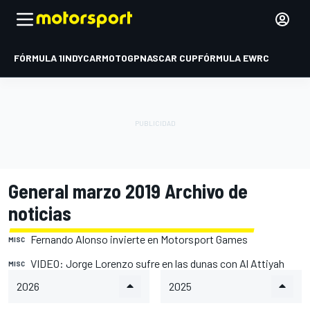
FÓRMULA 1
INDYCAR
MOTOGP
NASCAR CUP
FÓRMULA E
WRC
General marzo 2019 Archivo de
noticias
Fernando Alonso invierte en Motorsport Games
MISC
VIDEO: Jorge Lorenzo sufre en las dunas con Al Attiyah
MISC
2026
2025