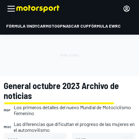
FÓRMULA 1
INDYCAR
MOTOGP
NASCAR CUP
FÓRMULA E
WRC
General octubre 2023 Archivo de
noticias
Los primeros detalles del nuevo Mundial de Motociclismo
MGP
Femenino
Las diferencias que dificultan el progreso de las mujeres en
MISC
el automovilismo