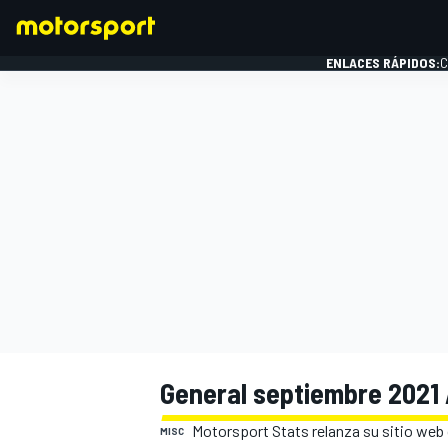
ENLACES RÁPIDOS:
C
FÓRMULA 1
General septiembre 2021 
Motorsport Stats relanza su sitio we
MISC