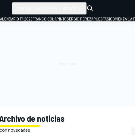
TODOS LOS CAMPEONATOS
ALENDARIO F1 2026
FRANCO COLAPINTO
SERGIO PÉREZ
APUESTAS
¡COMIENZA LA F
Archivo de noticias
b con novedades