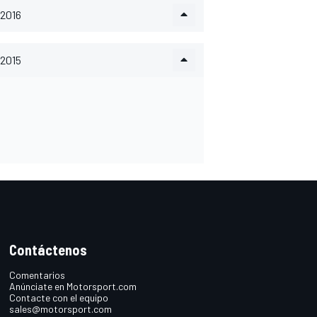
2016
2015
Contáctenos
Comentarios
Anúnciate en Motorsport.com
Contacte con el equipo
sales@motorsport.com