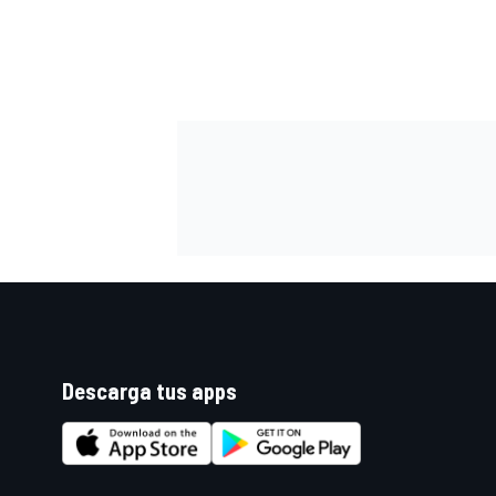
FÓRMULA E
WRC
Descarga tus apps