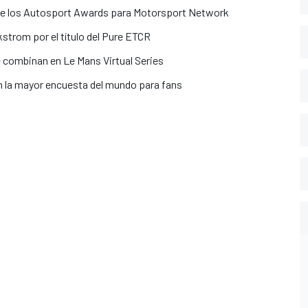
o de los Autosport Awards para Motorsport Network
Ekstrom por el título del Pure ETCR
se combinan en Le Mans Virtual Series
n la mayor encuesta del mundo para fans