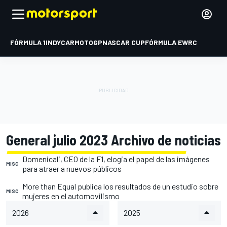
FÓRMULA 1
INDYCAR
MOTOGP
NASCAR CUP
FÓRMULA E
WRC
General julio 2023 Archivo de noticias
Domenicali, CEO de la F1, elogia el papel de las imágenes
MISC
para atraer a nuevos públicos
More than Equal publica los resultados de un estudio sobre
MISC
mujeres en el automovilismo
2026
2025