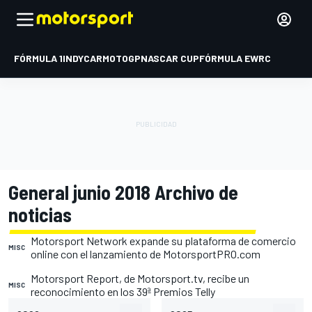
FÓRMULA 1
INDYCAR
MOTOGP
NASCAR CUP
FÓRMULA E
WRC
General junio 2018 Archivo de
noticias
Motorsport Network expande su plataforma de comercio
MISC
online con el lanzamiento de MotorsportPRO.com
Motorsport Report, de Motorsport.tv, recibe un
MISC
reconocimiento en los 39ª Premios Telly