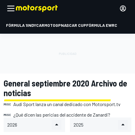
FÓRMULA 1
INDYCAR
MOTOGP
NASCAR CUP
FÓRMULA E
WRC
General septiembre 2020 Archivo de
noticias
Audi Sport lanza un canal dedicado con Motorsport.tv
MISC
¿Qué dicen las pericias del accidente de Zanardi?
MISC
2026
2025