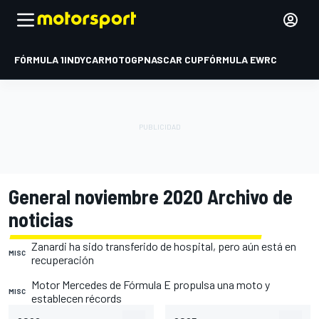
FÓRMULA 1
INDYCAR
MOTOGP
NASCAR CUP
FÓRMULA E
WRC
General noviembre 2020 Archivo de
noticias
Zanardi ha sido transferido de hospital, pero aún está en
MISC
recuperación
Motor Mercedes de Fórmula E propulsa una moto y
MISC
establecen récords