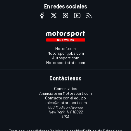
En redes sociales
Motor1.com
Motorsportjobs.com
Autosport.com
Motorsportstats.com
Contáctenos
Comentarios
Anúnciate en Motorsport.com
Contacte con el equipo
sales@motorsport.com
650 Madison Avenue
New York, NY 10022
USA
Términos y condiciones
Política de cookies
Política de Privacidad