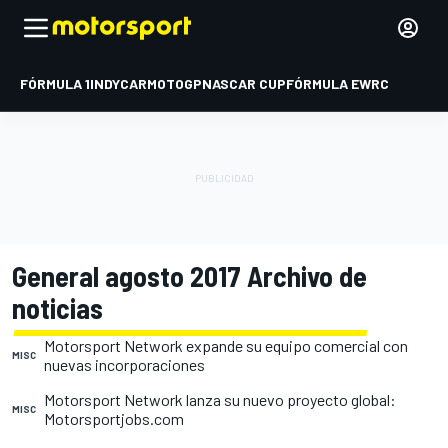
FÓRMULA 1
INDYCAR
MOTOGP
NASCAR CUP
FÓRMULA E
WRC
General agosto 2017 Archivo de
noticias
Motorsport Network expande su equipo comercial con
MISC
nuevas incorporaciones
Motorsport Network lanza su nuevo proyecto global:
MISC
Motorsportjobs.com