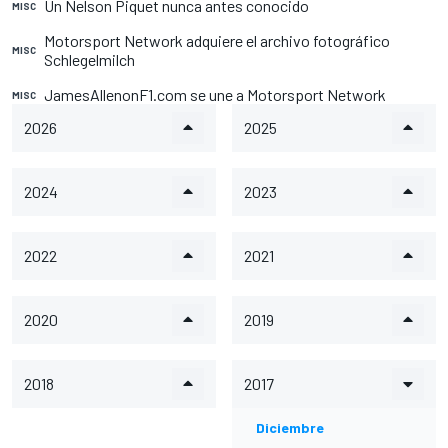
Un Nelson Piquet nunca antes conocido
MISC
Motorsport Network adquiere el archivo fotográfico
MISC
Schlegelmilch
JamesAllenonF1.com se une a Motorsport Network
MISC
2026
2025
2024
2023
2022
2021
2020
2019
2018
2017
Diciembre