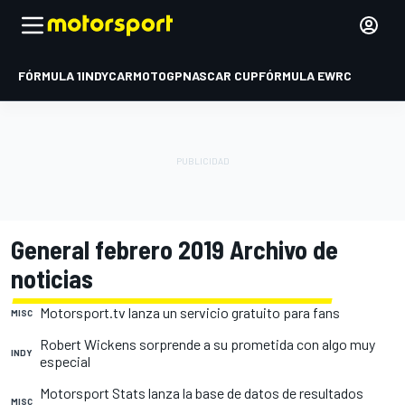
FÓRMULA 1
INDYCAR
MOTOGP
NASCAR CUP
FÓRMULA E
WRC
General febrero 2019 Archivo de
noticias
Motorsport.tv lanza un servicio gratuito para fans
MISC
Robert Wickens sorprende a su prometida con algo muy
INDY
especial
Motorsport Stats lanza la base de datos de resultados
MISC