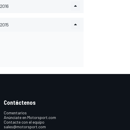
2016
2015
Contáctenos
Comentarios
Anúnciate en Motorsport.com
Contacte con el equipo
sales@motorsport.com