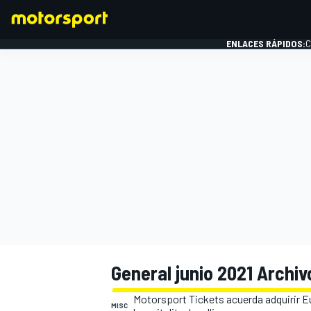
ENLACES RÁPIDOS:
C
FÓRMULA 1
General junio 2021 Archiv
Motorsport Tickets acuerda adquirir E
MISC