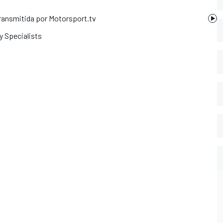
 transmitida por Motorsport.tv
 Specialists