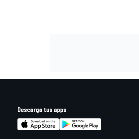
FÓRMULA E
WRC
Descarga tus apps