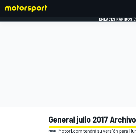
ENLACES RÁPIDOS:
C
FÓRMULA 1
General julio 2017 Archivo
Motor1.com tendrá su versión para Hun
MISC