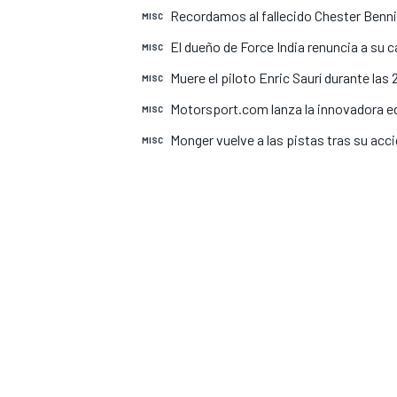
Recordamos al fallecido Chester Benni
MISC
INDYCAR
El dueño de Force India renuncia a su c
MISC
Muere el piloto Enric Saurí durante la
MISC
Motorsport.com lanza la innovadora ed
MISC
Monger vuelve a las pistas tras su acc
MISC
MOTOGP