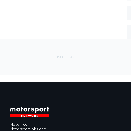
Motor1.com
Motorsportjobs.com