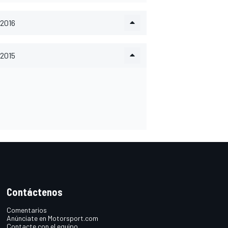
2016
2015
Contáctenos
Comentarios
Anúnciate en Motorsport.com
Contacte con el equipo