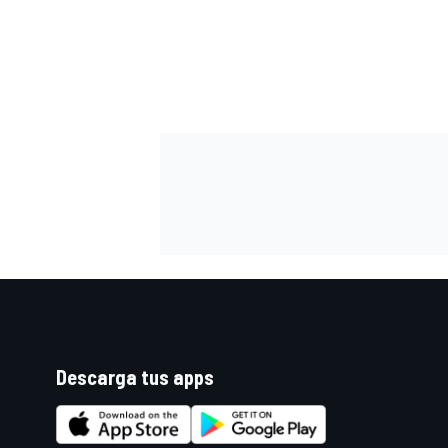
FÓRMULA E
WRC
Descarga tus apps