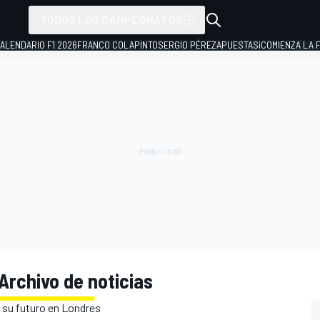
TODOS LOS CAMPEONATOS
ALENDARIO F1 2026
FRANCO COLAPINTO
SERGIO PÉREZ
APUESTAS
¡COMIENZA LA F
Archivo de noticias
 su futuro en Londres