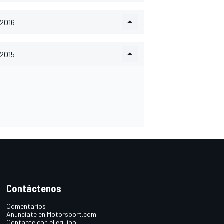
2016
2015
Contáctenos
Comentarios
Anúnciate en Motorsport.com
Contacte con el equipo