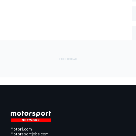
Motor1.com
Motorsportjobs.com