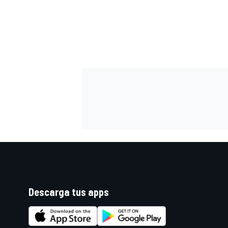
FÓRMULA E
WRC
Descarga tus apps