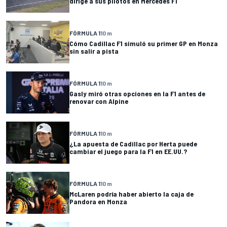
dirige a sus pilotos en Mercedes F1
FÓRMULA 1
10 m
Cómo Cadillac F1 simuló su primer GP en Monza
sin salir a pista
FÓRMULA 1
10 m
Gasly miró otras opciones en la F1 antes de
renovar con Alpine
FÓRMULA 1
10 m
¿La apuesta de Cadillac por Herta puede
cambiar el juego para la F1 en EE.UU.?
FÓRMULA 1
10 m
McLaren podría haber abierto la caja de
Pandora en Monza