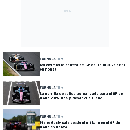
FÓRMULA 1
11 m
Así vivimos la carrera del GP de Italia 2025 de F1
en Monza
FÓRMULA 1
11 m
La parrilla de salida actualizada para el GP de
Italia 2025: Gasly, desde el pit lane
FÓRMULA 1
11 m
Pierre Gasly sale desde el pit lane en el GP de
Italia en Monza