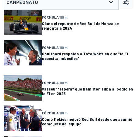
CAMPEONATO
FÓRMULA 1
10 m
Cómo el repunte de Red Bull de Monza se
remonta a 2024
FÓRMULA 1
10 m
Coulthard respalda a Toto Wolff en que "la F1
necesita imbéciles"
FÓRMULA 1
10 m
Vasseur "espera" que Hamilton suba al podio en
la F1 en 2025
FÓRMULA 1
10 m
Cómo Mekies mejoró Red Bull desde que asumió
como jefe del equipo