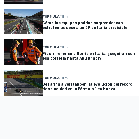
FÓRMULA 1
11 m
Cómo los equipos podrían sorprender con
estrategias pese a un GP de Italia previsible
FÓRMULA 1
11 m
Piastri remolcó a Norris en Italia, ¿seguirán con
esa cortesía hasta Abu Dhabi?
FÓRMULA 1
11 m
De Farina a Verstappen: la evolución del récord
de velocidad en la Fórmula 1 en Monza