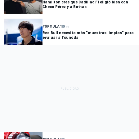
Hamilton cree que Cadillac F1 eligió bien con
Checo Pérez y a Bottas
FÓRMULA 1
10 m
Red Bull necesita más "muestras limpias" para
evaluar a Tsunoda