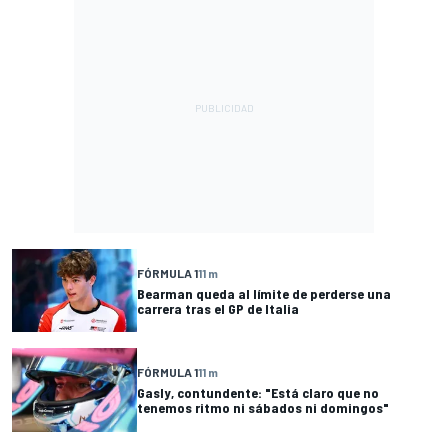
FÓRMULA 1
11 m
Bearman queda al límite de perderse una
carrera tras el GP de Italia
FÓRMULA 1
11 m
Gasly, contundente: "Está claro que no
tenemos ritmo ni sábados ni domingos"