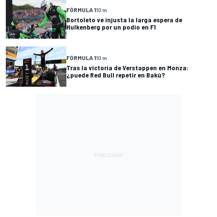
FÓRMULA 1
10 m
Bortoleto ve injusta la larga espera de
Hulkenberg por un podio en F1
FÓRMULA 1
10 m
Tras la victoria de Verstappen en Monza:
¿puede Red Bull repetir en Bakú?