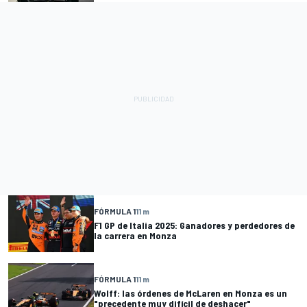
FÓRMULA 1
11 m
F1 GP de Italia 2025: Ganadores y perdedores de
la carrera en Monza
FÓRMULA 1
11 m
Wolff: las órdenes de McLaren en Monza es un
"precedente muy difícil de deshacer"