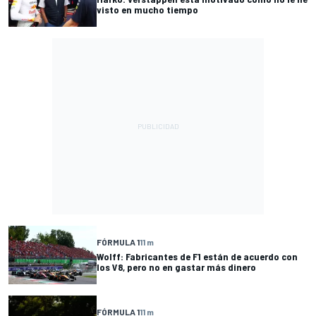
visto en mucho tiempo
FÓRMULA 1
11 m
Wolff: Fabricantes de F1 están de acuerdo con
los V8, pero no en gastar más dinero
FÓRMULA 1
11 m