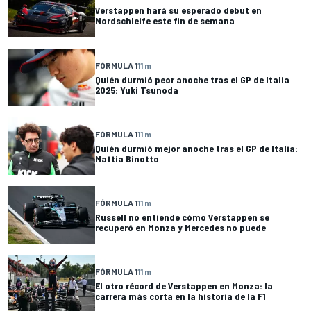
Verstappen hará su esperado debut en
Nordschleife este fin de semana
FÓRMULA 1
11 m
Quién durmió peor anoche tras el GP de Italia
2025: Yuki Tsunoda
FÓRMULA 1
11 m
Quién durmió mejor anoche tras el GP de Italia:
Mattia Binotto
FÓRMULA 1
11 m
Russell no entiende cómo Verstappen se
recuperó en Monza y Mercedes no puede
FÓRMULA 1
11 m
El otro récord de Verstappen en Monza: la
carrera más corta en la historia de la F1