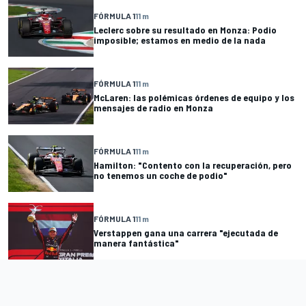
FÓRMULA 1
11 m
Leclerc sobre su resultado en Monza: Podio
imposible; estamos en medio de la nada
FÓRMULA 1
11 m
McLaren: las polémicas órdenes de equipo y los
mensajes de radio en Monza
FÓRMULA 1
11 m
Hamilton: "Contento con la recuperación, pero
no tenemos un coche de podio"
FÓRMULA 1
11 m
Verstappen gana una carrera "ejecutada de
manera fantástica"