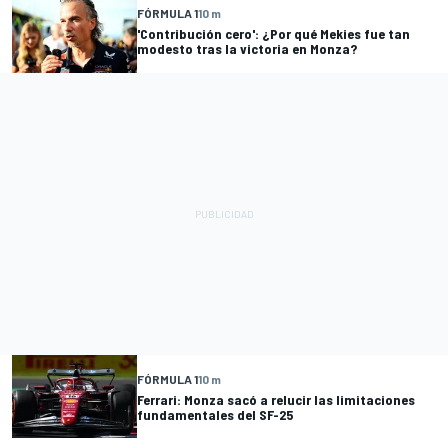
FÓRMULA 1
10 m
'Contribución cero': ¿Por qué Mekies fue tan
modesto tras la victoria en Monza?
FÓRMULA 1
10 m
Ferrari: Monza sacó a relucir las limitaciones
fundamentales del SF-25