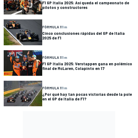
F1 GP Italia 2025: Así queda el campeonato de
pilotos y constructores
FÓRMULA 1
11 m
Cinco conclusiones rápidas del GP de Italia
2025 de F1
FÓRMULA 1
11 m
F1 GP Italia 2025: Verstappen gana en polémico
final de McLaren, Colapinto en 17
FÓRMULA 1
11 m
¿Por qué hay tan pocas victorias desde la pole
en el GP de Italia de F1?