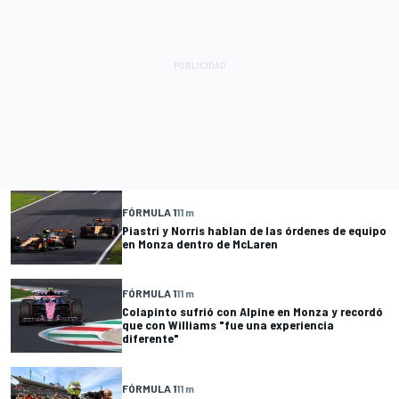
FÓRMULA 1
11 m
Piastri y Norris hablan de las órdenes de equipo
en Monza dentro de McLaren
FÓRMULA 1
11 m
Colapinto sufrió con Alpine en Monza y recordó
que con Williams "fue una experiencia
diferente"
FÓRMULA 1
11 m