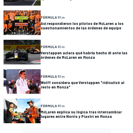
FÓRMULA 1
11 m
Así respondieron los pilotos de McLaren a los
cuestionamientos de las órdenes de equipo
FÓRMULA 1
11 m
Verstappen aclara qué habría hecho él ante las
órdenes de McLaren en Monza
FÓRMULA 1
11 m
Wolff considera que Verstappen "ridiculizó al
resto en Monza"
FÓRMULA 1
11 m
McLaren explica su lógica tras intercambiar
lugares entre Norris y Piastri en Monza