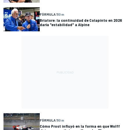
FÓRMULA 1
10 m
Briatore: la continuidad de Colapinto en 2026
daría "estabilidad" a Alpine
FÓRMULA 1
10 m
Cómo Prost influyó en la forma en que Wolff